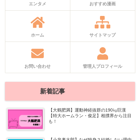
エンタメ
おすすめ漫画
ホーム
サイトマップ
お問い合わせ
管理人プロフィール
新着記事
【大鶴肥満】運動神経抜群の190㎏巨漢
【特大ホームラン・俊足】相撲界から注目
も！
【小泉孝太郎】なぜ独身？結婚しない理由