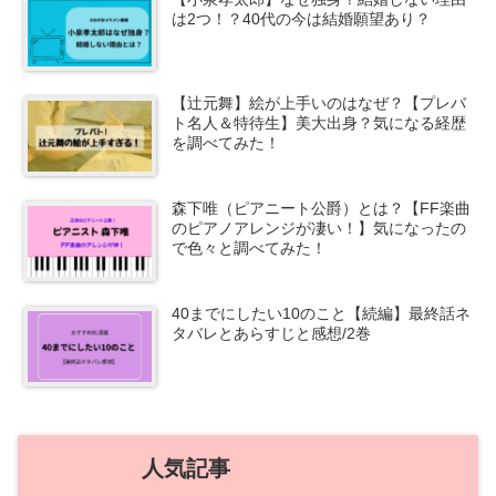
は2つ！？40代の今は結婚願望あり？
【辻元舞】絵が上手いのはなぜ？【プレバ
ト名人＆特待生】美大出身？気になる経歴
を調べてみた！
森下唯（ピアニート公爵）とは？【FF楽曲
のピアノアレンジが凄い！】気になったの
で色々と調べてみた！
40までにしたい10のこと【続編】最終話ネ
タバレとあらすじと感想/2巻
人気記事