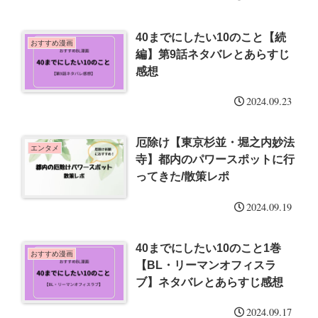
40までにしたい10のこと【続
おすすめ漫画
編】第9話ネタバレとあらすじ
感想
2024.09.23
厄除け【東京杉並・堀之内妙法
エンタメ
寺】都内のパワースポットに行
ってきた/散策レポ
2024.09.19
40までにしたい10のこと1巻
おすすめ漫画
【BL・リーマンオフィスラ
ブ】ネタバレとあらすじ感想
2024.09.17