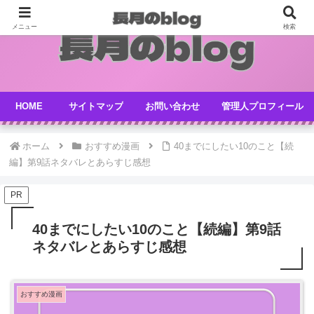
メニュー
検索
HOME
サイトマップ
お問い合わせ
管理人プロフィール
ホーム
おすすめ漫画
40までにしたい10のこと【続
編】第9話ネタバレとあらすじ感想
PR
40までにしたい10のこと【続編】第9話
ネタバレとあらすじ感想
おすすめ漫画