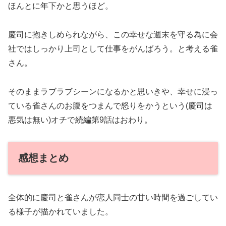
ほんとに年下かと思うほど。
慶司に抱きしめられながら、この幸せな週末を守る為に会
社ではしっかり上司として仕事をがんばろう。と考える雀
さん。
そのままラブラブシーンになるかと思いきや、幸せに浸っ
ている雀さんのお腹をつまんで怒りをかうという(慶司は
悪気は無い)オチで続編第9話はおわり。
感想まとめ
全体的に慶司と雀さんが恋人同士の甘い時間を過ごしてい
る様子が描かれていました。