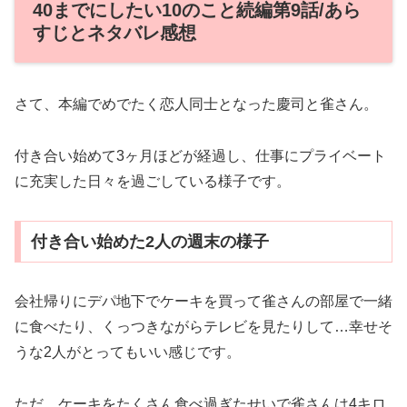
40までにしたい10のこと続編第9話/あら
すじとネタバレ感想
さて、本編でめでたく恋人同士となった慶司と雀さん。
付き合い始めて3ヶ月ほどが経過し、仕事にプライベート
に充実した日々を過ごしている様子です。
付き合い始めた2人の週末の様子
会社帰りにデパ地下でケーキを買って雀さんの部屋で一緒
に食べたり、くっつきながらテレビを見たりして…幸せそ
うな2人がとってもいい感じです。
ただ、ケーキをたくさん食べ過ぎたせいで雀さんは4キロ