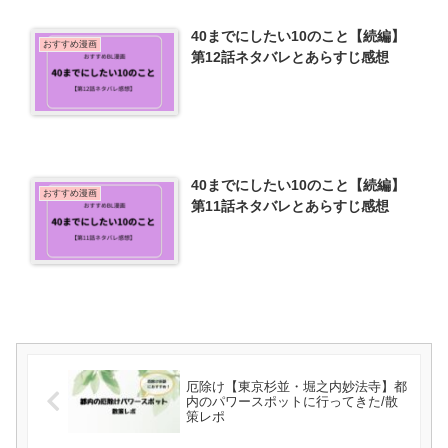
40までにしたい10のこと【続編】
おすすめ漫画
第12話ネタバレとあらすじ感想
40までにしたい10のこと【続編】
おすすめ漫画
第11話ネタバレとあらすじ感想
厄除け【東京杉並・堀之内妙法寺】都
内のパワースポットに行ってきた/散
策レポ