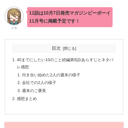
11話は10月7日発売マガジンビーボーイ
11月号に掲載予定です！
ノコ
目次
40までにしたい10のこと続編第9話/あらすじとネタバ
レ感想
付き合い始めた2人の週末の様子
会社での2人の様子
週末のご褒美
感想まとめ