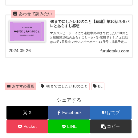
40までにしたい10のこと【続編】第10話ネタバ
レとあらすじ感想
マガジンビーボーイにて連載中の40までにしたい10のこ
と続編第10話のあらすじとネタバレ感想です！ノコ11話
は10月7日発売マガジンビーボーイ11月号に掲載予定で
す！以下、内容のネタバレを含みます！ご注意くださ
2024.09.26
furuiotaku.com
い！40までにしたい10のこと...
おすすめ漫画
40までにしたい10のこと
BL
シェアする
X
Facebook
はてブ
Pocket
LINE
コピー