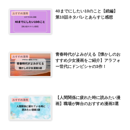
40までにしたい10のこと【続編】
おすすめ漫画
第10話ネタバレとあらすじ感想
青春時代がよみがえる【懐かしのお
おすすめ漫画
すすめ少女漫画をご紹介】アラフォ
ー世代にドンピシャの3作！
【人間関係に疲れた時に読みたい漫
おすすめ漫画
画】職場が舞台のおすすめ漫画3選