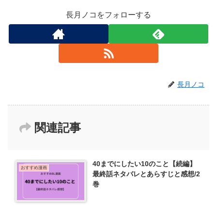
長月ノコをフォローする
長月ノコ
関連記事
40までにしたい10のこと【続編】
おすすめ漫画
最終話ネタバレとあらすじと感想/2
巻